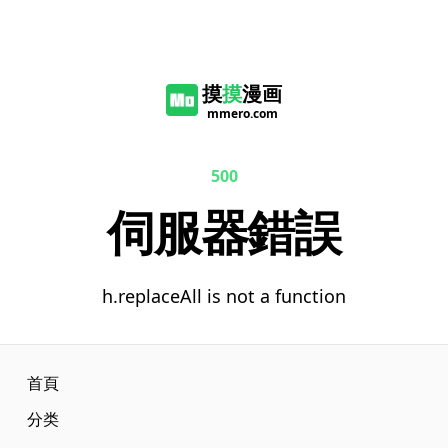
摸
摸
漫画
mmero.com
500
伺服器錯誤
h.replaceAll is not a function
首頁
分类