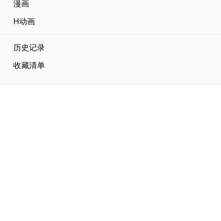
漫画
H动画
历史记录
收藏清单