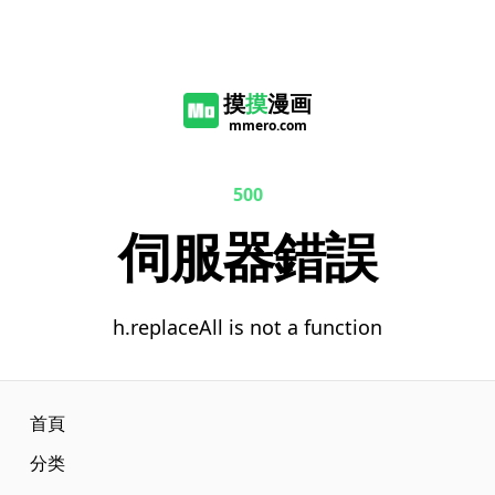
摸
摸
漫画
mmero.com
500
伺服器錯誤
h.replaceAll is not a function
首頁
分类