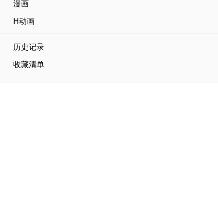
漫画
H动画
历史记录
收藏清单