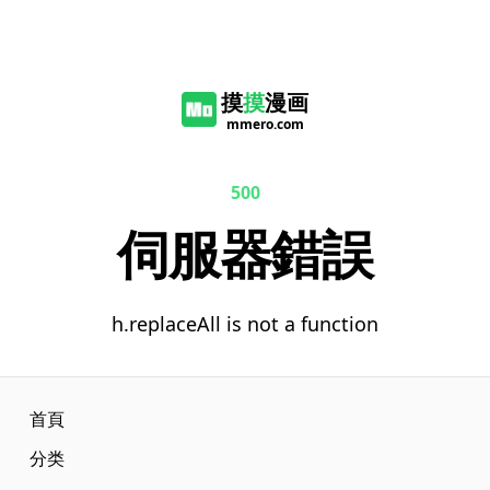
摸
摸
漫画
mmero.com
500
伺服器錯誤
h.replaceAll is not a function
首頁
分类