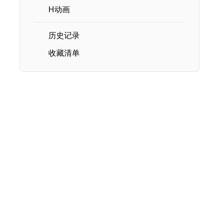
H动画
历史记录
收藏清单