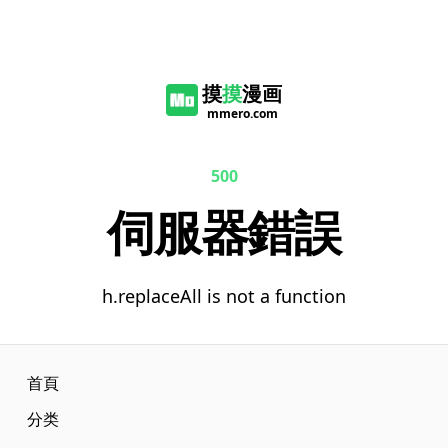
摸
摸
漫画
mmero.com
500
伺服器錯誤
h.replaceAll is not a function
首頁
分类