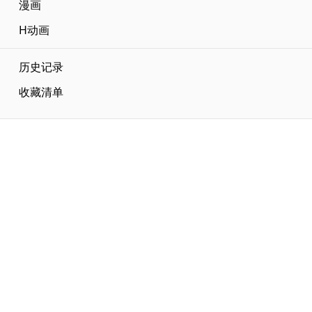
漫画
H动画
历史记录
收藏清单