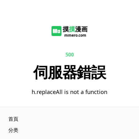
摸
摸
漫画
mmero.com
500
伺服器錯誤
h.replaceAll is not a function
首頁
分类