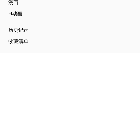
漫画
H动画
历史记录
收藏清单