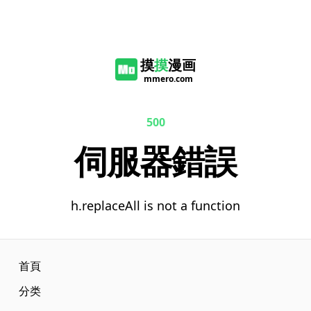
摸
摸
漫画
mmero.com
500
伺服器錯誤
h.replaceAll is not a function
首頁
分类