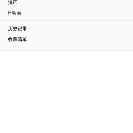
漫画
H动画
历史记录
收藏清单