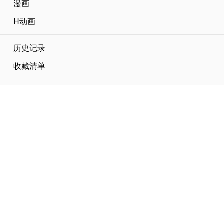
漫画
H动画
历史记录
收藏清单