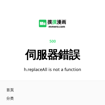
摸
摸
漫画
mmero.com
500
伺服器錯誤
h.replaceAll is not a function
首頁
分类