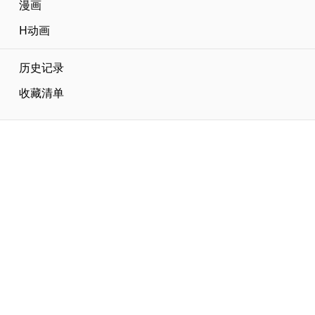
漫画
H动画
历史记录
收藏清单