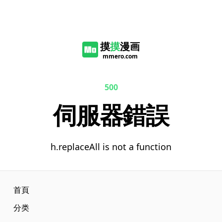
摸
摸
漫画
mmero.com
500
伺服器錯誤
h.replaceAll is not a function
首頁
分类