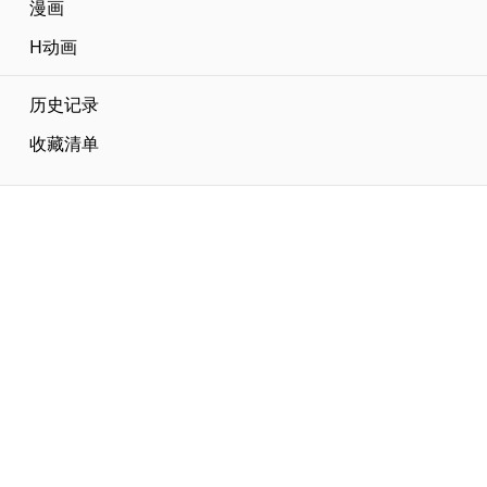
漫画
H动画
历史记录
收藏清单