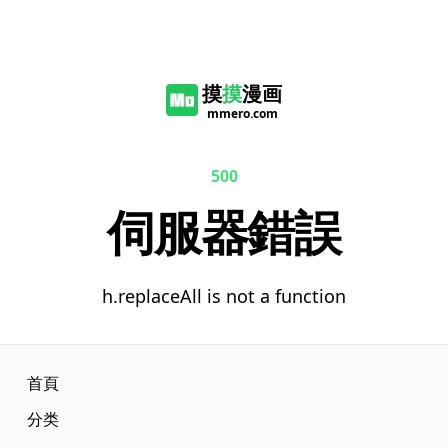
摸
摸
漫画
mmero.com
500
伺服器錯誤
h.replaceAll is not a function
首頁
分类