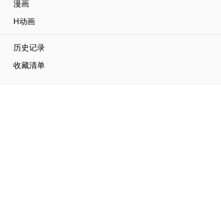
漫画
H动画
历史记录
收藏清单