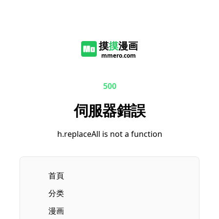
摸
摸
漫画
mmero.com
500
伺服器錯誤
h.replaceAll is not a function
首頁
分类
漫画