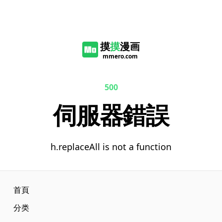
摸
摸
漫画
mmero.com
500
伺服器錯誤
h.replaceAll is not a function
首頁
分类