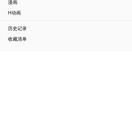
漫画
H动画
历史记录
收藏清单