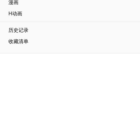
漫画
H动画
历史记录
收藏清单