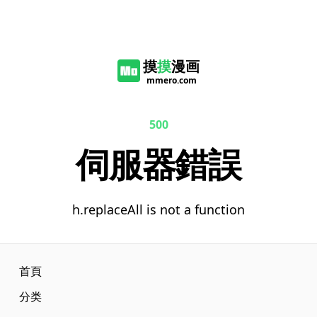
摸
摸
漫画
mmero.com
500
伺服器錯誤
h.replaceAll is not a function
首頁
分类