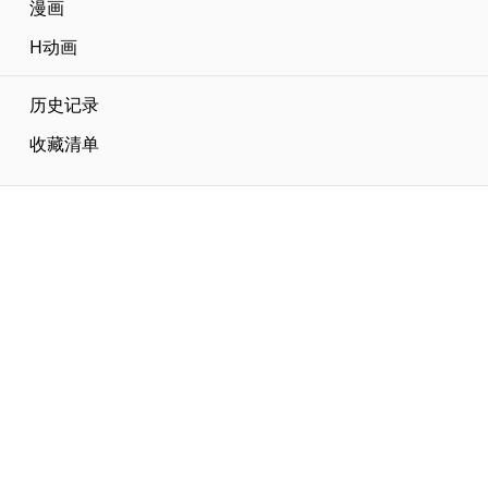
漫画
H动画
历史记录
收藏清单