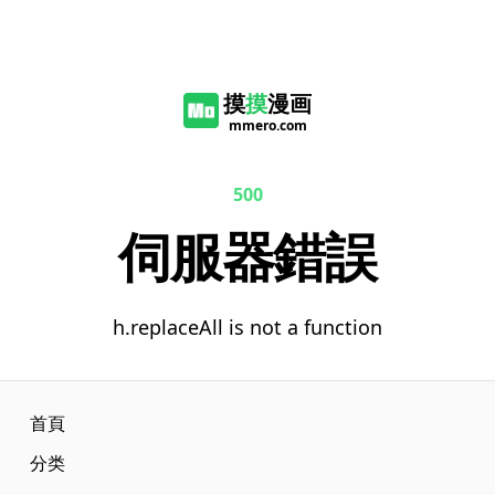
摸
摸
漫画
mmero.com
500
伺服器錯誤
h.replaceAll is not a function
首頁
分类