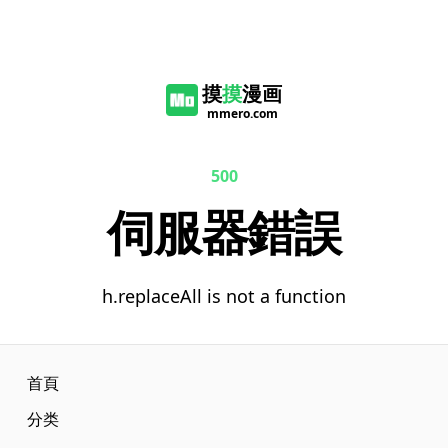
摸
摸
漫画
mmero.com
500
伺服器錯誤
h.replaceAll is not a function
首頁
分类