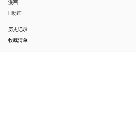
漫画
H动画
历史记录
收藏清单