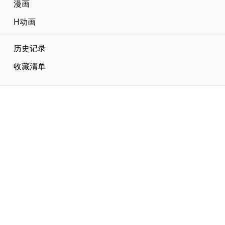
漫画
H动画
历史记录
收藏清单