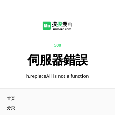
摸
摸
漫画
mmero.com
500
伺服器錯誤
h.replaceAll is not a function
首頁
分类