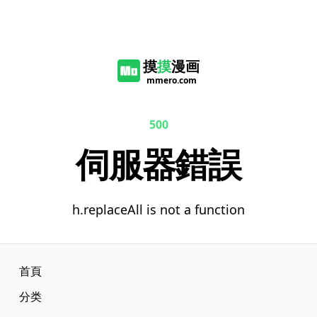
摸
摸
漫画
mmero.com
500
伺服器錯誤
h.replaceAll is not a function
首頁
分类