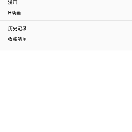
漫画
H动画
历史记录
收藏清单